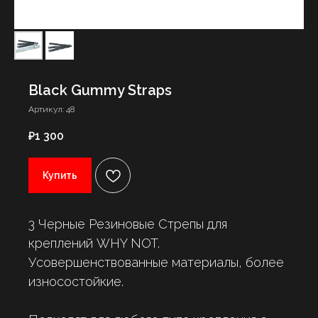
Black Gummy Straps
Артикул:
48
₽
1 300
Купить
3 Черные Резиновые Стрепы для
креплений WHY NOT.
Усовершенствованные материалы, более
износостойкие.