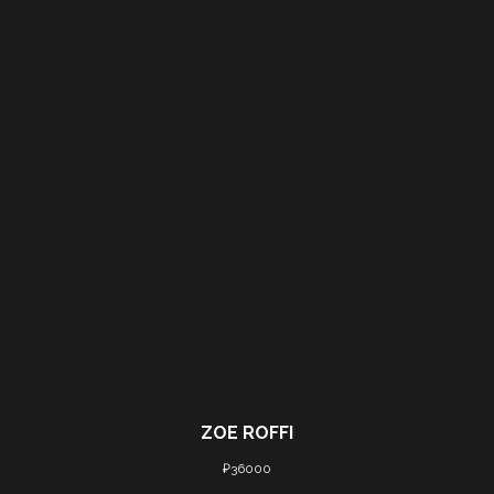
ZOE ROFFI
₽
36000