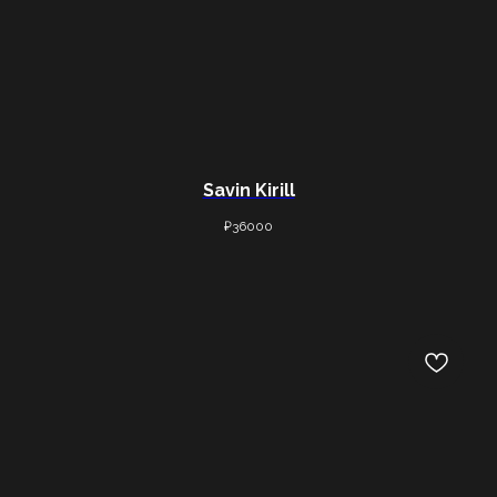
Savin Kirill
₽
36000
ТОВАРЫ
О НАС