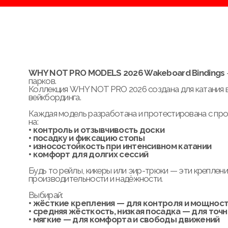
Отзывы
Одежда
FAQ
Стрепы
© 2026 — WHYNOT Wakeboard