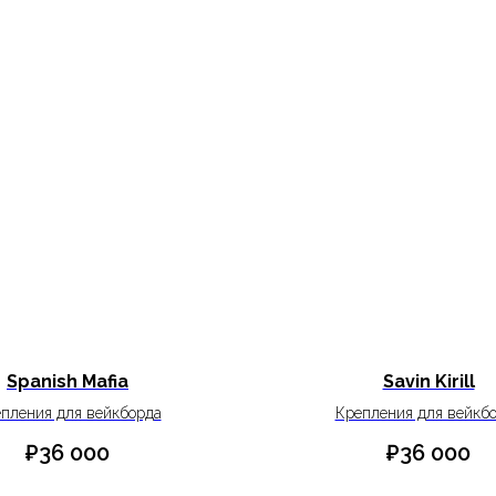
Spanish Mafia
Savin Kirill
пления для вейкборда
Крепления для вейкб
₽
36 000
₽
36 000