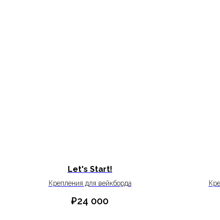
Let's Start!
Крепления для вейкборда
Кре
₽
24 000