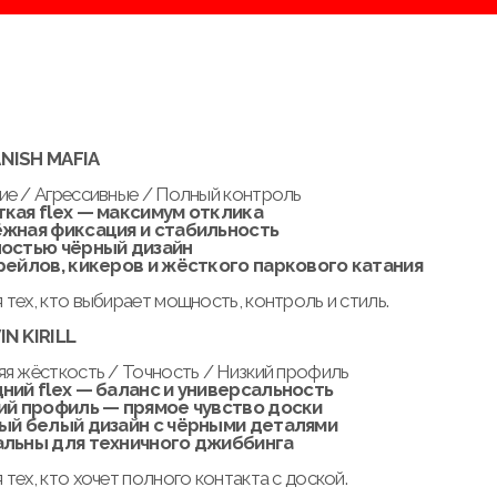
альности